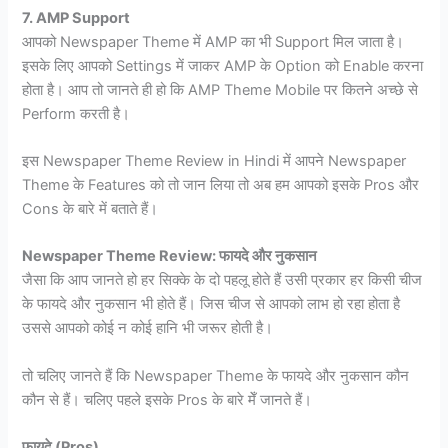
7. AMP Support
आपको Newspaper Theme में AMP का भी Support मिल जाता है।
इसके लिए आपको Settings में जाकर AMP के Option को Enable करना
होता है। आप तो जानते ही हो कि AMP Theme Mobile पर कितने अच्छे से
Perform करती है।
इस Newspaper Theme Review in Hindi में आपने Newspaper
Theme के Features को तो जान लिया तो अब हम आपको इसके Pros और
Cons के बारे में बताते हैं।
Newspaper Theme Review: फायदे और नुकसान
जैसा कि आप जानते हो हर सिक्के के दो पहलू होते हैं उसी प्रकार हर किसी चीज
के फायदे और नुकसान भी होते हैं। जिस चीज से आपको लाभ हो रहा होता है
उससे आपको कोई न कोई हानि भी जरूर होती है।
तो चलिए जानते हैं कि Newspaper Theme के फायदे और नुकसान कौन
कौन से हैं। चलिए पहले इसके Pros के बारे मेँ जानते हैं।
फायदे (Pros)